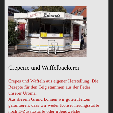
Creperie und Waffelbäckerei
Crepes und Waffeln aus eigener Herstellung. Die
Rezepte für den Teig stammen aus der Feder
unserer Uroma.
Aus diesem Grund können wir guten Herzen
garantieren, dass wir weder Konservierungsstoffe
noch E-Zusatzstoffe oder irgendwelche